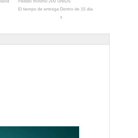
stánd
Pedido mínimo:
200 UNIDS
El tiempo de entrega:
Dentro de 15 dia
s