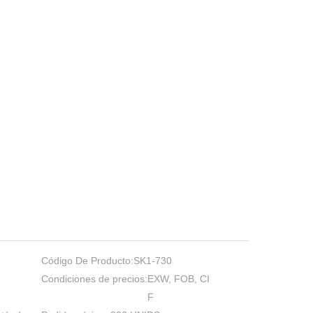
Código De Producto:
SK1-730
Condiciones de precios:
EXW, FOB, CI
F