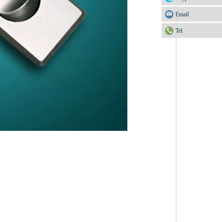
Email
Tel