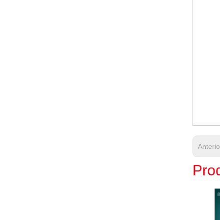
Anteri
Prod