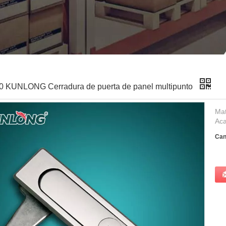
0 KUNLONG Cerradura de puerta de panel multipunto
Mat
Aca
Can