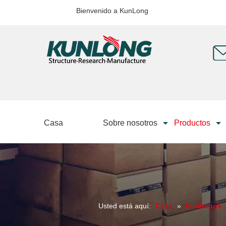
Bienvenido a KunLong
Casa
Sobre nosotros
Productos
Usted está aquí:
Casa
»
Productos