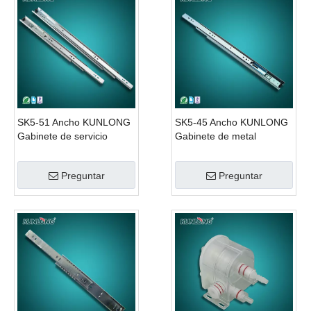
SK5-51 Ancho KUNLONG
SK5-45 Ancho KUNLONG
Gabinete de servicio
Gabinete de metal
pesado Oculta la puerta
ajustable Diapositivas de
corredera Drenaje
puertas de bolsillo
Preguntar
Preguntar
deslizante