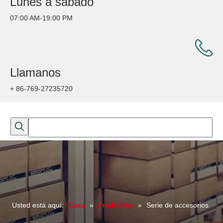
Lunes a sábado
07:00 AM-19:00 PM
Llamanos
+ 86-769-27235720
Usted está aquí:
Casa
»
Productos
»
Serie de accesorios