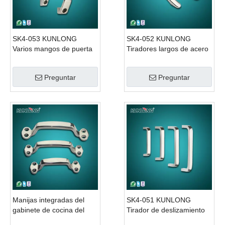
SK4-053 KUNLONG
SK4-052 KUNLONG
Varios mangos de puerta
Tiradores largos de acero
principal de acero
con espejo corredizo para
puertas corredizas
Preguntar
Preguntar
Manijas integradas del
SK4-051 KUNLONG
gabinete de cocina del
Tirador de deslizamiento
acero inoxidable de SK4-
tirador