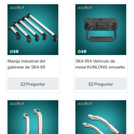
Manija industrial del
SK4-054 Vehículo de
gabinete de SK4-69
metal KUNLONG envuelto
KUNLONG
con manijas plegables de
caucho negro
Preguntar
Preguntar