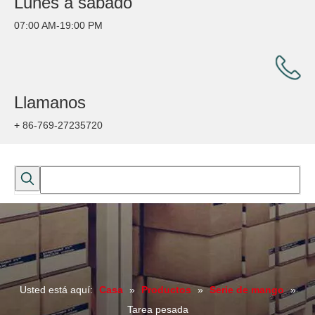
Lunes a sábado
07:00 AM-19:00 PM
Llamanos
+ 86-769-27235720
Usted está aquí:
Casa
»
Productos
»
Serie de mango
»
Tarea pesada