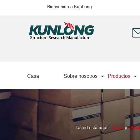
Bienvenido a KunLong
Casa
Sobre nosotros
Productos
Usted está aquí:
Casa
»
Pro