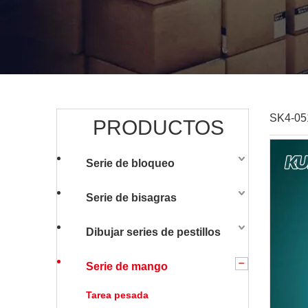
SK4-051
PRODUCTOS
Serie de bloqueo
Serie de bisagras
Dibujar series de pestillos
Serie de mango
Tarea pesada