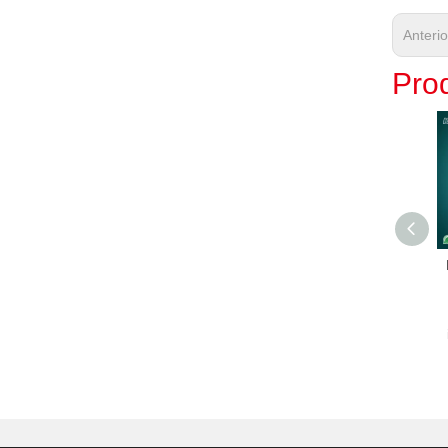
Anteri
Prod