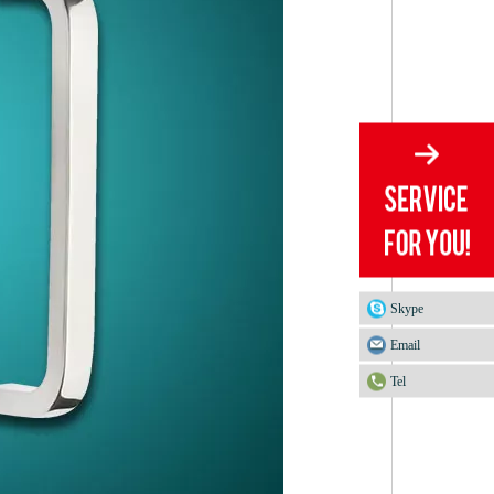
Skype
Email
Tel