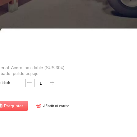
erial: Acero inoxidable (SUS 304)
bado: pulido espejo
tidad:
Preguntar
Añadir al carrito