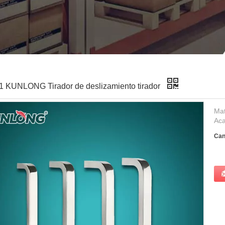
 KUNLONG Tirador de deslizamiento tirador
Mat
Aca
Can