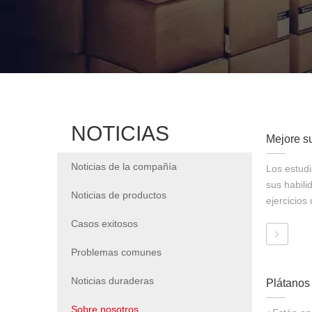
NOTICIAS
Noticias de la compañía
Los estud
sus habil
Noticias de productos
ejercicios
Casos exitosos
Problemas comunes
Noticias duraderas
Plátanos 
Sobre nosotros