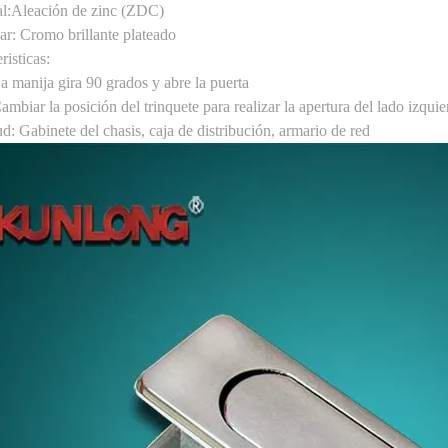
l:
Aleación de zinc (ZDC)
ar:
Cromo brillante plateado
risticas
:
a manija gira 90 grados y abre la puerta
ambiar la posición del trinquete para realizar la apertura del lado izqui
ud:
Gabinete del chasis, caja de distribución, armario de red