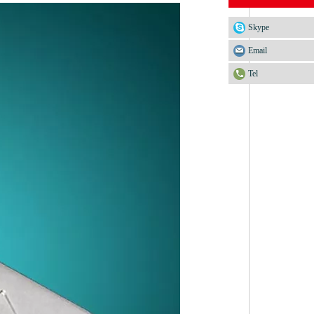
Skype
Email
Tel