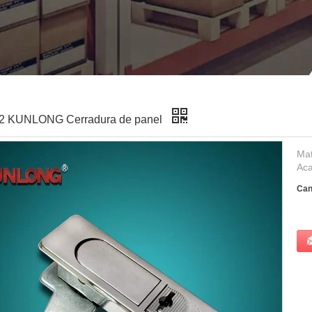
2 KUNLONG Cerradura de panel
Mat
Aca
Can