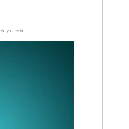
erdo y derecho