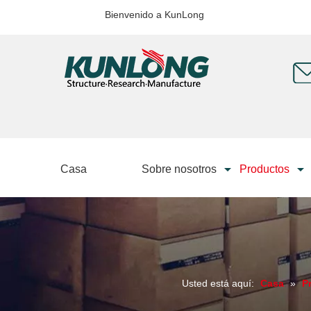
Bienvenido a KunLong
Casa
Sobre nosotros
Productos
Usted está aquí:
Casa
»
P