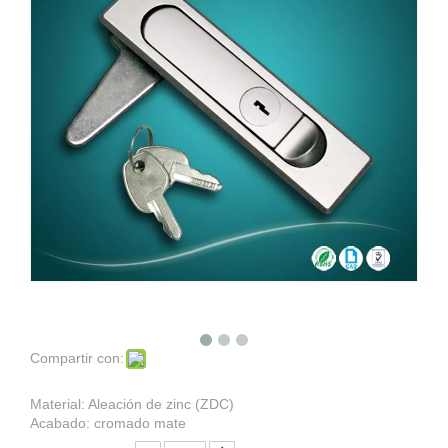
Compartir con:
Material: Aleación de zinc (ZDC)
Acabado: cromado mate