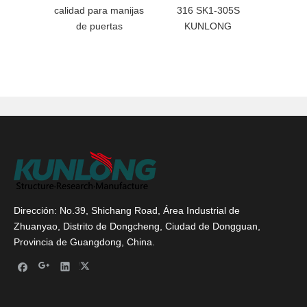
calidad para manijas
316 SK1-305S
SK1-0
de puertas
KUNLONG
Dirección: No.39, Shichang Road, Área Industrial de
Zhuanyao, Distrito de Dongcheng, Ciudad de Dongguan,
Provincia de Guangdong, China.