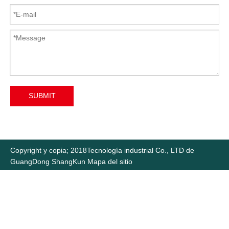
SUBMIT
Copyright y copia; 2018
Tecnología industrial Co., LTD de
GuangDong ShangKun
Mapa del sitio