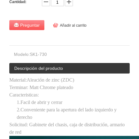
Cantidad:
Preguntar
Añadir al carrito
Modelo:
SK1-730
Descripción del producto
Material:
Aleación de zinc (ZDC)
Terminar:
Matt Chrome plateado
Caracteristicas
:
1.
Facil de abrir y cerrar
2.
Conveniente para la apertura del lado izquierdo y
derecho
Solicitud:
Gabinete del chasis, caja de distribución, armario
de red