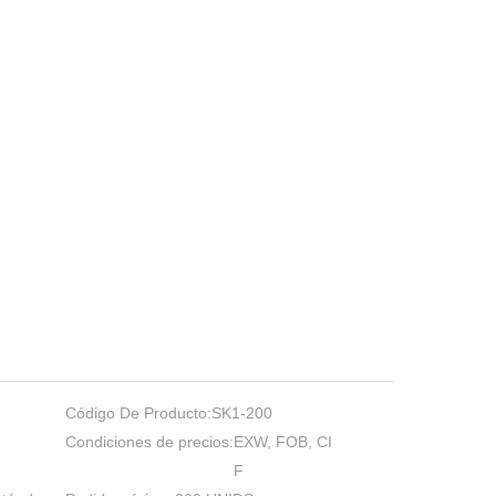
Código De Producto:
SK1-200
Condiciones de precios:
EXW, FOB, CI
F