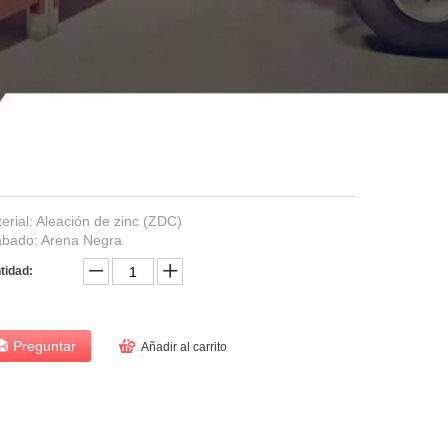
erial: Aleación de zinc (ZDC)
bado: Arena Negra
tidad:
Preguntar
Añadir al carrito