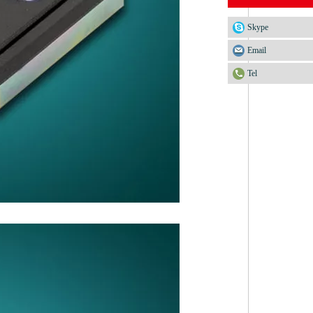
Skype
Email
Tel