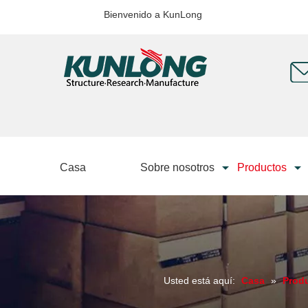
Bienvenido a KunLong
Casa
Sobre nosotros
Productos
Usted está aquí:
Casa
»
Prod