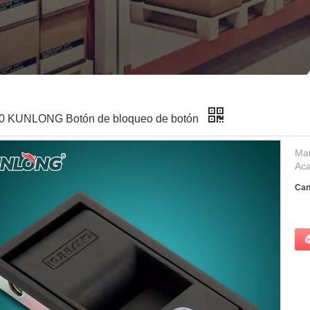
0 KUNLONG Botón de bloqueo de botón
Mat
Aca
Can