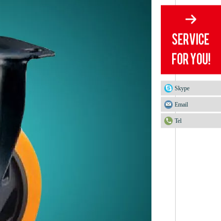
Skype
Email
Tel