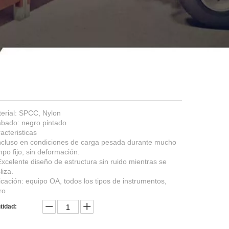
erial: SPCC, Nylon
bado: negro pintado
acteristicas
ncluso en condiciones de carga pesada durante mucho
mpo fijo, sin deformación.
Excelente diseño de estructura sin ruido mientras se
liza.
icación: equipo OA, todos los tipos de instrumentos,
ro
tidad: