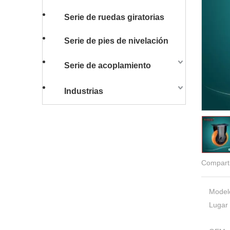
Serie de ruedas giratorias
Serie de pies de nivelación
Serie de acoplamiento
Industrias
Comparti
Model
Lugar 