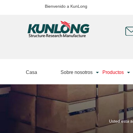
Bienvenido a KunLong
Casa
Sobre nosotros
Productos
Usted está a