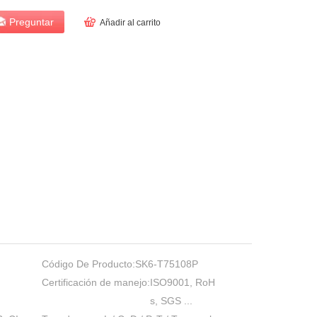
Preguntar
Añadir al carrito
Código De Producto:
SK6-T75108P
Certificación de manejo:
ISO9001, RoH
s, SGS ...