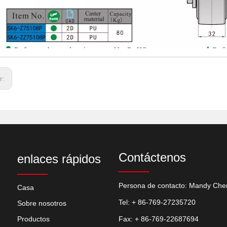
or:
Contáctenos
enlaces rápidos
Persona de contacto: Mandy Che
Casa
Tel: + 86-769-27235720
Sobre nosotros
Productos
Fax: + 86-769-22687694