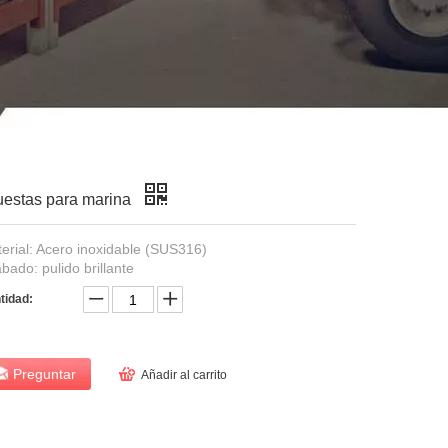
estas para marina
erial: Acero inoxidable (SUS316)
bado: pulido brillante
tidad:
Preguntar
Añadir al carrito