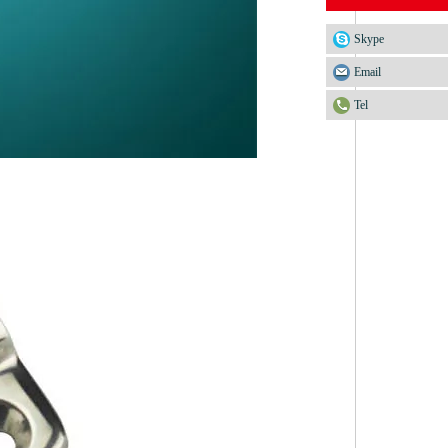
Skype
Email
Tel