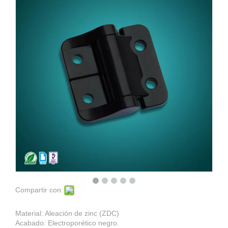
Compartir con:
Material: Aleación de zinc (ZDC)
Acabado: Electroporético negro.