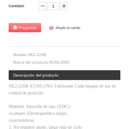
Cantidad:
Preguntar
Añadir al carrito
Modelo:
SK2-220B
Marca del producto:
KUNLONG
Descripción del producto
SK2-220B KUNLONG Fabricante Cada bisagra de par de
control de posición
Material: Aleación de zinc (ZDC)
Acabado: Electroporético negro.
caracteristicas:
1. No requiere ajuste, larga vida de ciclo