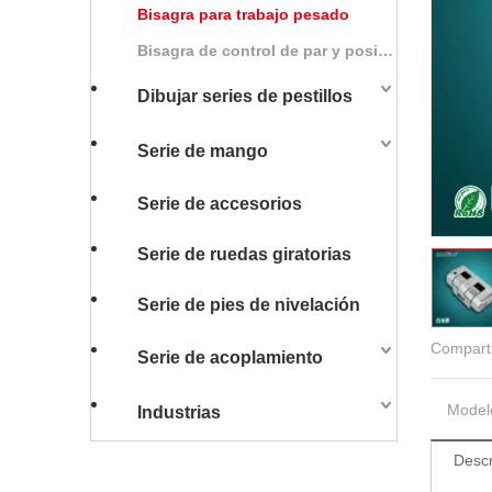
Bisagra para trabajo pesado
Bisagra de control de par y posición
Dibujar series de pestillos
Serie de mango
Serie de accesorios
Serie de ruedas giratorias
Serie de pies de nivelación
Comparti
Serie de acoplamiento
Model
Industrias
Descr