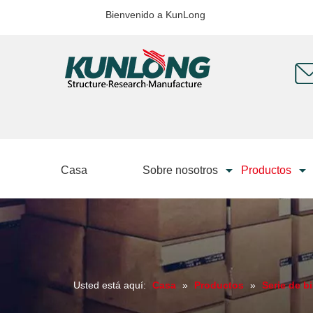
Bienvenido a KunLong
Casa
Sobre nosotros
Productos
Usted está aquí:
Casa
»
Productos
»
Serie de b