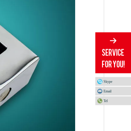
Skype
Email
Tel