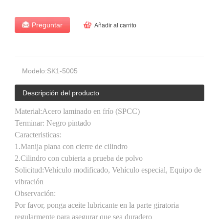
Preguntar
Añadir al carrito
Modelo:
SK1-5005
Descripción del producto
Material:
Acero laminado en frío (SPCC)
Terminar:
Negro pintado
Caracteristicas
:
1.
Manija plana con cierre de cilindro
2.
Cilindro con cubierta a prueba de polvo
Solicitud:
Vehículo modificado, Vehículo especial, Equipo de
vibración
Observación:
Por favor, ponga aceite lubricante en la parte giratoria
regularmente para asegurar que sea duradero