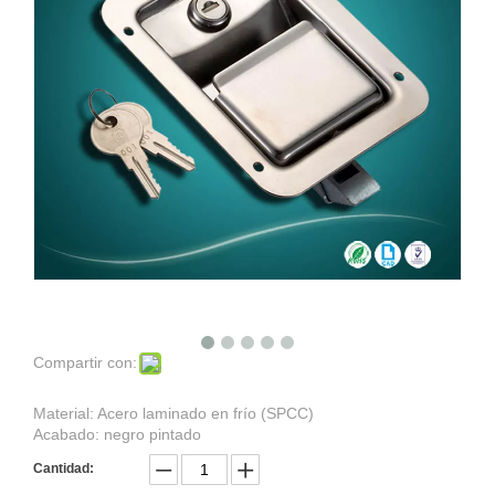
Compartir con:
Material: Acero laminado en frío (SPCC)
Acabado: negro pintado
Cantidad: