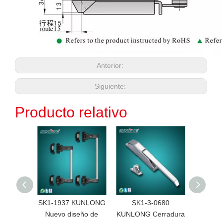
Anterior:
Siguiente:
Producto relativo
SK1-1937 KUNLONG
SK1-3-0680
SK1-16
Nuevo diseño de
KUNLONG Cerradura
Cierre