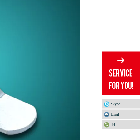
Skype
Email
Tel