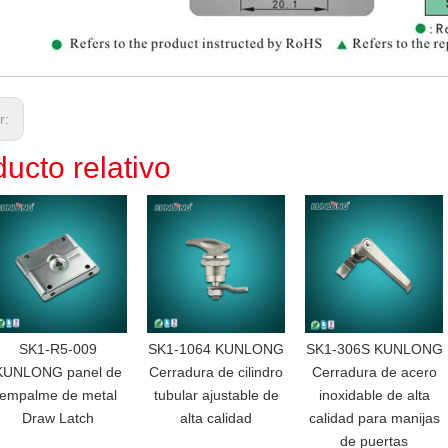
or:
ucto relativo
SK1-R5-009
SK1-1064 KUNLONG
SK1-306S KUNLONG
KUNLONG panel de
Cerradura de cilindro
Cerradura de acero
empalme de metal
tubular ajustable de
inoxidable de alta
Draw Latch
alta calidad
calidad para manijas
de puertas