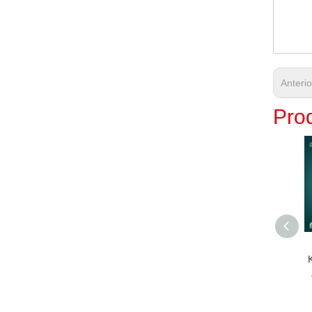
Anteri
Prod