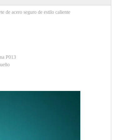
de acero seguro de estilo caliente
gina P013
equeño