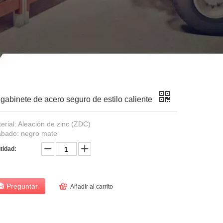
binete de acero seguro de estilo caliente
erial: Aleación de zinc (ZDC)
bado: negro mate
tidad:
Preguntar
Añadir al carrito