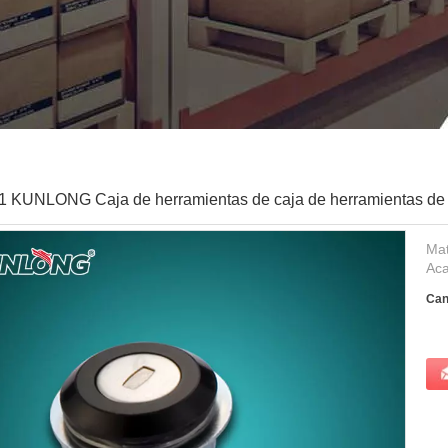
 KUNLONG Caja de herramientas de caja de herramientas de ga
Mat
Aca
Can