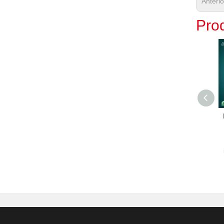
Anteri
Prod