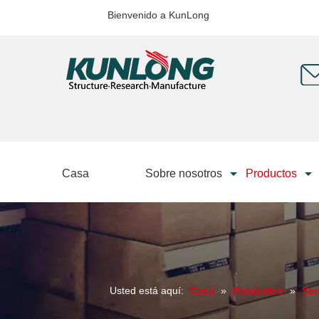
Bienvenido a KunLong
Casa
Sobre nosotros
Productos
Usted está aquí:
Casa
»
Productos
»
Ser