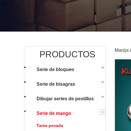
Manija 
PRODUCTOS
Serie de bloqueo
Serie de bisagras
Dibujar series de pestillos
Serie de mango
Tarea pesada