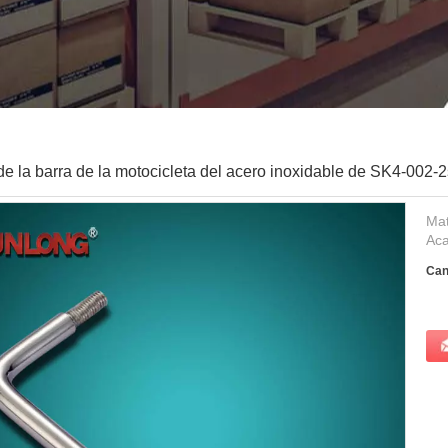
de la barra de la motocicleta del acero inoxidable de SK4-002
Mat
Aca
Can