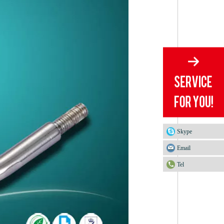
Skype
Email
Tel