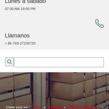
Lunes a sábado
07:00 AM-19:00 PM
Llamanos
+ 86-769-27235720
Usted está aquí:
Casa
»
Noticias
»
Noticias duraderas
»