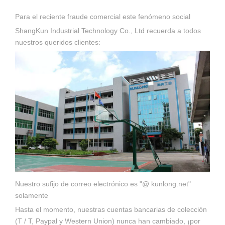
Para el reciente fraude comercial este fenómeno social
ShangKun Industrial Technology Co., Ltd recuerda a todos
nuestros queridos clientes:
Nuestro sufijo de correo electrónico es "@ kunlong.net"
solamente
Hasta el momento, nuestras cuentas bancarias de colección
(T / T, Paypal y Western Union) nunca han cambiado, ¡por